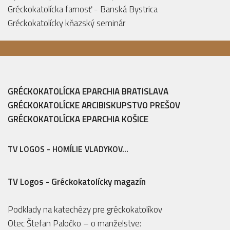
Gréckokatolícka farnosť - Banská Bystrica
Gréckokatolícky kňazský seminár
GRÉCKOKATOLÍCKA EPARCHIA BRATISLAVA
GRÉCKOKATOLÍCKE ARCIBISKUPSTVO PREŠOV
GRÉCKOKATOLÍCKA EPARCHIA KOŠICE
TV LOGOS - HOMÍLIE VLADYKOV...
TV Logos - Gréckokatolícky magazín
Podklady na katechézy pre gréckokatolíkov
Otec Štefan Paločko – o manželstve: