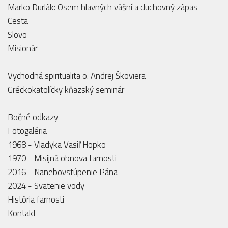
Marko Durlák: Osem hlavných vášní a duchovný zápas
Cesta
Slovo
Misionár
Vychodná spiritualita o. Andrej Škoviera
Gréckokatolícky kňazský seminár
Bočné odkazy
Fotogaléria
1968 - Vladyka Vasiľ Hopko
1970 - Misijná obnova farnosti
2016 - Nanebovstúpenie Pána
2024 - Svätenie vody
História farnosti
Kontakt