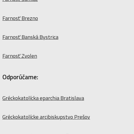
Farnosť Brezno
Farnosť Banská Bystrica
Farnosť Zvolen
Odporúčame:
Gréckokatolícka eparchia Bratislava
Gréckokatolícke arcibiskupstvo Prešov