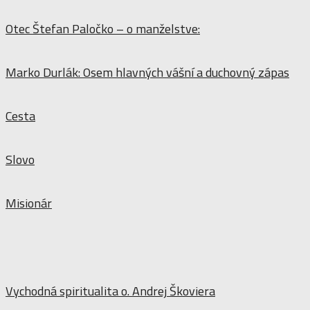
Otec Štefan Paločko – o manželstve:
Marko Durlák: Osem hlavných vášní a duchovný zápas
Cesta
Slovo
Misionár
Vychodná spiritualita o. Andrej Škoviera