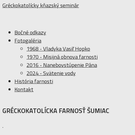
Gréckokatolícky kňazský seminár
Bočné odkazy
Fotogaléria
1968 - Vladyka Vasiľ Hopko
1970 - Misijná obnova farnosti
2016 - Nanebovstúpenie Pána
2024 - Svätenie vody
História farnosti
Kontakt
GRÉCKOKATOLÍCKA FARNOSŤ ŠUMIAC
.