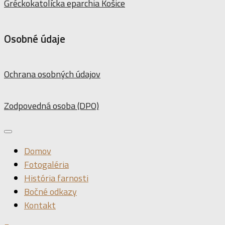
Gréckokatolícka eparchia Košice
Osobné údaje
Ochrana osobných údajov
Zodpovedná osoba (DPO)
Domov
Fotogaléria
História farnosti
Bočné odkazy
Kontakt