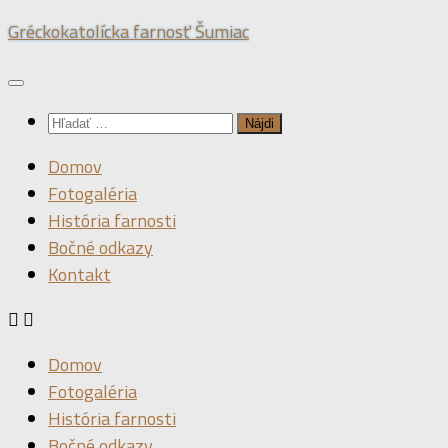
Preskočiť
Gréckokatolícka farnosť Šumiac
na
obsah
Hľadať:
Domov
Fotogaléria
História farnosti
Bočné odkazy
Kontakt
Domov
Fotogaléria
História farnosti
Bočné odkazy