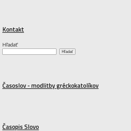
Kontakt
Hľadať
Hľadať
Časoslov - modlitby gréckokatolíkov
Časopis Slovo