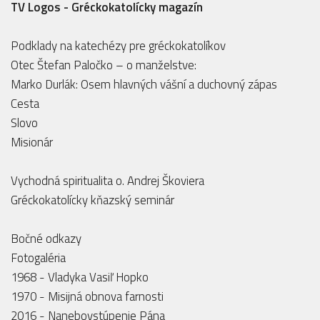
TV Logos - Gréckokatolícky magazín
Podklady na katechézy pre gréckokatolíkov
Otec Štefan Paločko – o manželstve:
Marko Durlák: Osem hlavných vášní a duchovný zápas
Cesta
Slovo
Misionár
Vychodná spiritualita o. Andrej Škoviera
Gréckokatolícky kňazský seminár
Bočné odkazy
Fotogaléria
1968 - Vladyka Vasiľ Hopko
1970 - Misijná obnova farnosti
2016 - Nanebovstúpenie Pána