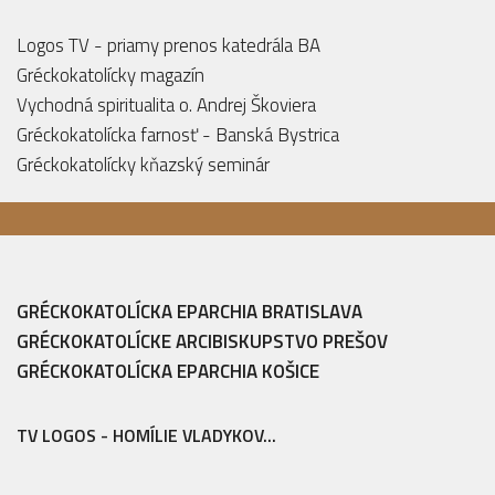
Logos TV - priamy prenos katedrála BA
Gréckokatolícky magazín
Vychodná spiritualita o. Andrej Škoviera
Gréckokatolícka farnosť - Banská Bystrica
Gréckokatolícky kňazský seminár
GRÉCKOKATOLÍCKA EPARCHIA BRATISLAVA
GRÉCKOKATOLÍCKE ARCIBISKUPSTVO PREŠOV
GRÉCKOKATOLÍCKA EPARCHIA KOŠICE
TV LOGOS - HOMÍLIE VLADYKOV...