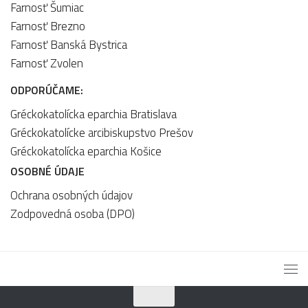
Farnosť Šumiac
Farnosť Brezno
Farnosť Banská Bystrica
Farnosť Zvolen
ODPORÚČAME:
Gréckokatolícka eparchia Bratislava
Gréckokatolícke arcibiskupstvo Prešov
Gréckokatolícka eparchia Košice
OSOBNÉ ÚDAJE
Ochrana osobných údajov
Zodpovedná osoba (DPO)