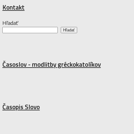
Kontakt
Hľadať
Hľadať
Časoslov - modlitby gréckokatolíkov
Časopis Slovo