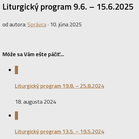
Liturgický program 9.6. – 15.6.2025
od autora:
Správca
·
10. júna 2025
Môže sa Vám ešte páčiť...
0
Liturgický program 19.8. – 25.8.2024
18. augusta 2024
0
Liturgický program 13.5. – 19.5.2024